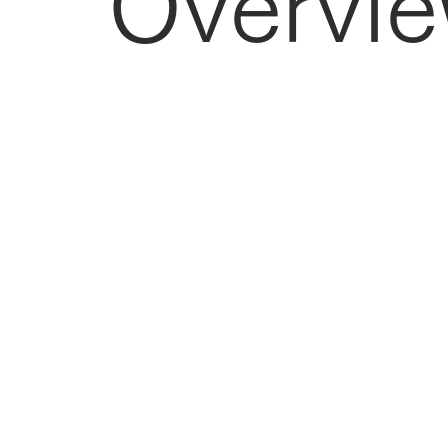
Overvi