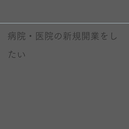
病院・医院の新規開業をし
たい