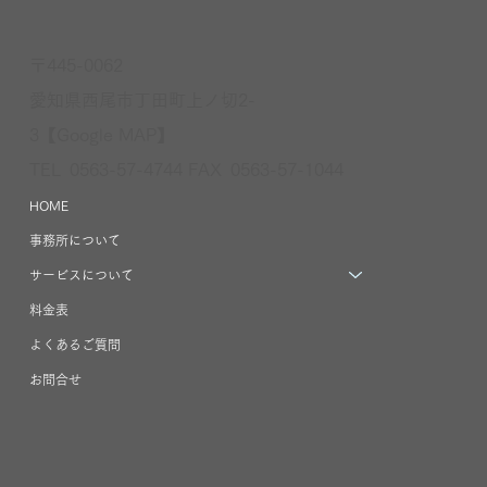
〒445-0062
愛知県西尾市丁田町上ノ切2-
3【Google
MAP
】
TEL 0563-57-4744 FAX 0563-57-1044
HOME
事務所について
サービスについて
料金表
よくあるご質問
お問合せ